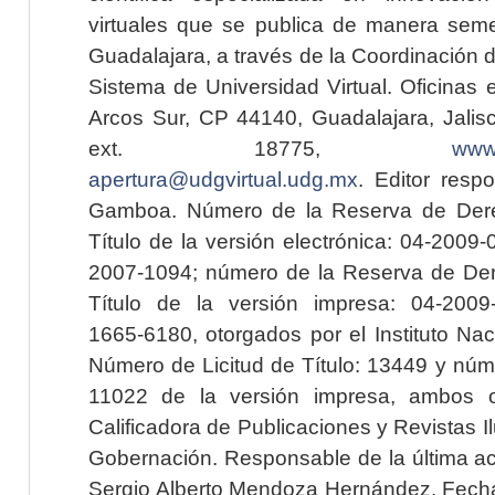
virtuales que se publica de manera seme
Guadalajara, a través de la Coordinación 
Sistema de Universidad Virtual. Oficinas 
Arcos Sur, CP 44140, Guadalajara, Jalisc
ext. 18775,
www.
apertura@udgvirtual.udg.mx
. Editor resp
Gamboa. Número de la Reserva de Dere
Título de la versión electrónica: 04-200
2007-1094; número de la Reserva de Der
Título de la versión impresa: 04-200
1665-6180, otorgados por el Instituto Nac
Número de Licitud de Título: 13449 y núme
11022 de la versión impresa, ambos o
Calificadora de Publicaciones y Revistas I
Gobernación. Responsable de la última ac
Sergio Alberto Mendoza Hernández. Fecha 