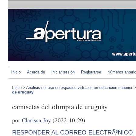
Inicio
Acerca de
Iniciar sesión
Registrarse
Números anteri
Inicio
>
Análisis del uso de espacios virtuales en educación superior
de uruguay
camisetas del olimpia de uruguay
por
Clarissa Joy
(2022-10-29)
RESPONDER AL CORREO ELECTRÃ³NICO