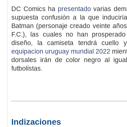
DC Comics ha
presentado
varias dema
supuesta confusión a la que inducir
Batman (personaje creado veinte años
F.C.), las cuales no han prosperado
diseño, la camiseta tendrá cuello 
equipacion uruguay mundial 2022
mient
dorsales irán de color negro al igua
futbolistas.
Indizaciones