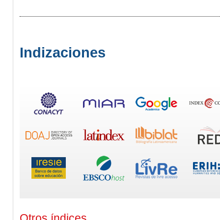
Indizaciones
Otros índices