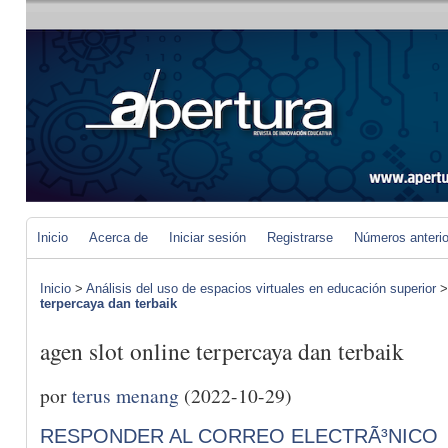
Inicio
Acerca de
Iniciar sesión
Registrarse
Números anteri
Inicio
>
Análisis del uso de espacios virtuales en educación superior
terpercaya dan terbaik
agen slot online terpercaya dan terbaik
por
terus menang
(2022-10-29)
RESPONDER AL CORREO ELECTRÃ³NICO