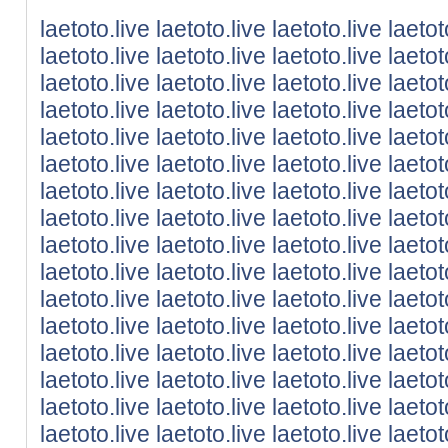
laetoto.live
laetoto.live
laetoto.live
laetot
laetoto.live
laetoto.live
laetoto.live
laetot
laetoto.live
laetoto.live
laetoto.live
laetot
laetoto.live
laetoto.live
laetoto.live
laetot
laetoto.live
laetoto.live
laetoto.live
laetot
laetoto.live
laetoto.live
laetoto.live
laetot
laetoto.live
laetoto.live
laetoto.live
laetot
laetoto.live
laetoto.live
laetoto.live
laetot
laetoto.live
laetoto.live
laetoto.live
laetot
laetoto.live
laetoto.live
laetoto.live
laetot
laetoto.live
laetoto.live
laetoto.live
laetot
laetoto.live
laetoto.live
laetoto.live
laetot
laetoto.live
laetoto.live
laetoto.live
laetot
laetoto.live
laetoto.live
laetoto.live
laetot
laetoto.live
laetoto.live
laetoto.live
laetot
laetoto.live
laetoto.live
laetoto.live
laetot