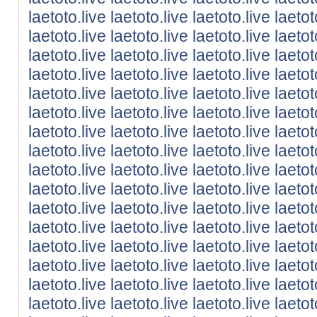
laetoto.live
laetoto.live
laetoto.live
laetot
laetoto.live
laetoto.live
laetoto.live
laetot
laetoto.live
laetoto.live
laetoto.live
laetot
laetoto.live
laetoto.live
laetoto.live
laetot
laetoto.live
laetoto.live
laetoto.live
laetot
laetoto.live
laetoto.live
laetoto.live
laetot
laetoto.live
laetoto.live
laetoto.live
laetot
laetoto.live
laetoto.live
laetoto.live
laetot
laetoto.live
laetoto.live
laetoto.live
laetot
laetoto.live
laetoto.live
laetoto.live
laetot
laetoto.live
laetoto.live
laetoto.live
laetot
laetoto.live
laetoto.live
laetoto.live
laetot
laetoto.live
laetoto.live
laetoto.live
laetot
laetoto.live
laetoto.live
laetoto.live
laetot
laetoto.live
laetoto.live
laetoto.live
laetot
laetoto.live
laetoto.live
laetoto.live
laetot