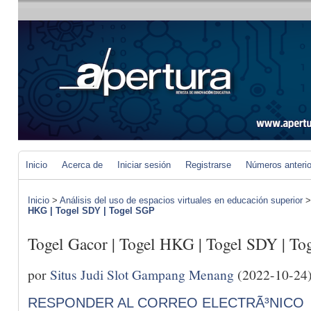
Inicio
Acerca de
Iniciar sesión
Registrarse
Números anteri
Inicio
>
Análisis del uso de espacios virtuales en educación superior
HKG | Togel SDY | Togel SGP
Togel Gacor | Togel HKG | Togel SDY | To
por
Situs Judi Slot Gampang Menang
(2022-10-24
RESPONDER AL CORREO ELECTRÃ³NICO