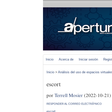
Inicio
Acerca de
Iniciar sesión
Regis
Inicio
>
Análisis del uso de espacios virtuale
escort
por
Terrell Mosier
(2022-10-21)
RESPONDER AL CORREO ELECTRÃ³NICO
escort