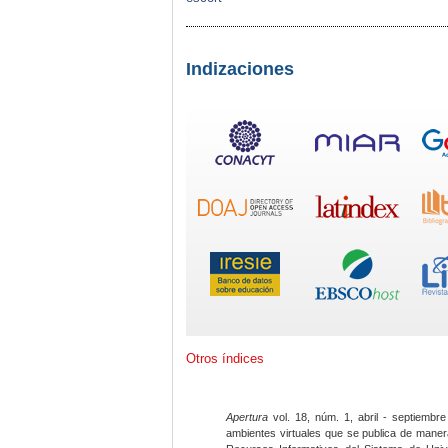
Indizaciones
Otros índices
Apertura
vol. 18, núm. 1, abril - septiembre
ambientes virtuales que se publica de maner