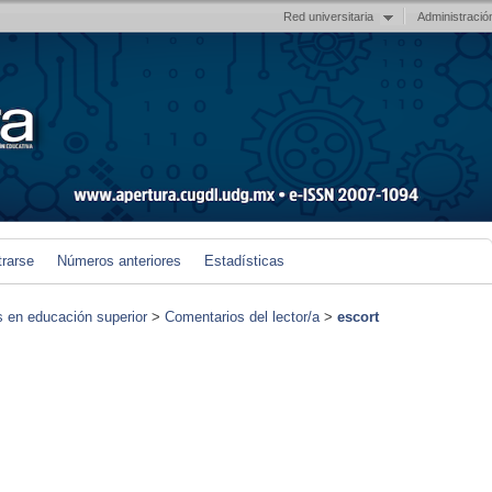
Red universitaria
Administració
trarse
Números anteriores
Estadísticas
s en educación superior
>
Comentarios del lector/a
>
escort