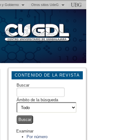
n y Gobierno
Otros sitios UdeG
CONTENIDO DE LA REVISTA
Buscar
Ámbito de la búsqueda
Examinar
Por número