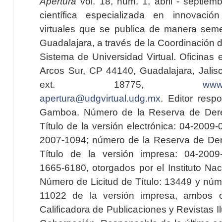
Apertura
vol. 18, núm. 1, abril - septiem
científica especializada en innovaci
virtuales que se publica de manera seme
Guadalajara, a través de la Coordinación 
Sistema de Universidad Virtual. Oficinas 
Arcos Sur, CP 44140, Guadalajara, Jalisc
ext. 18775,
www.
apertura@udgvirtual.udg.mx
. Editor resp
Gamboa. Número de la Reserva de Dere
Título de la versión electrónica: 04-200
2007-1094; número de la Reserva de Der
Título de la versión impresa: 04-200
1665-6180, otorgados por el Instituto Nac
Número de Licitud de Título: 13449 y núme
11022 de la versión impresa, ambos o
Calificadora de Publicaciones y Revistas I