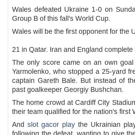
Wales defeated Ukraine 1-0 on Sunday 
Group B of this fall's World Cup.
Wales will be the first opponent for the
21 in Qatar. Iran and England complete 
The only score came on an own goal 
Yarmolenko, who stopped a 25-yard free
captain Gareth Bale. But instead of the
past goalkeeper Georgiy Bushchan.
The home crowd at Cardiff City Stadiu
their team qualified for the nation's fir
And
slot gacor play
the Ukrainian pla
following the defeat, wanting to give the