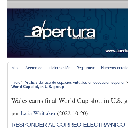
Inicio
Acerca de
Iniciar sesión
Registrarse
Números anteri
Inicio
>
Análisis del uso de espacios virtuales en educación superior
World Cup slot, in U.S. group
Wales earns final World Cup slot, in U.S. 
por
Latia Whittaker
(2022-10-20)
RESPONDER AL CORREO ELECTRÃ³NICO