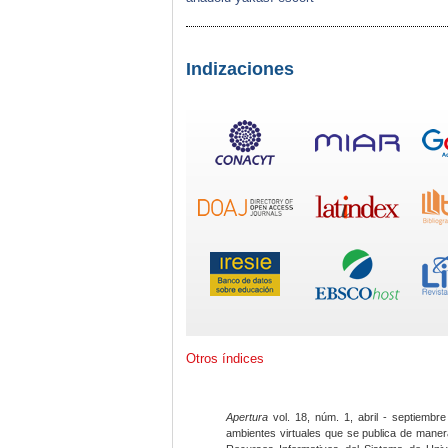
Indizaciones
Otros índices
Apertura
vol. 18, núm. 1, abril - septiembre
ambientes virtuales que se publica de maner