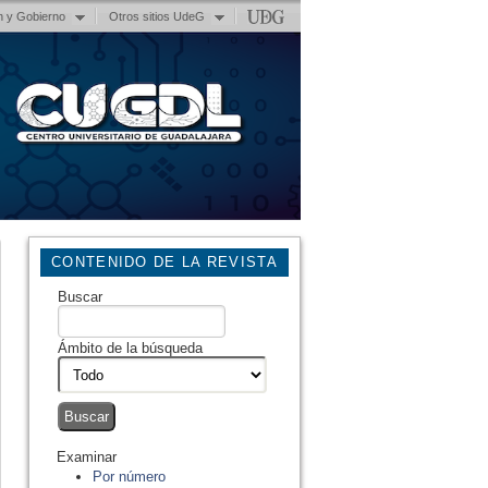
n y Gobierno
Otros sitios UdeG
CONTENIDO DE LA REVISTA
Buscar
Ámbito de la búsqueda
Examinar
Por número