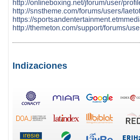
http://onlineboxing.net/jforum/user/prof
http://snstheme.com/forums/users/laetot
https://sportsandentertainment.etmmedia.
http://themeton.com/support/forums/user
Indizaciones