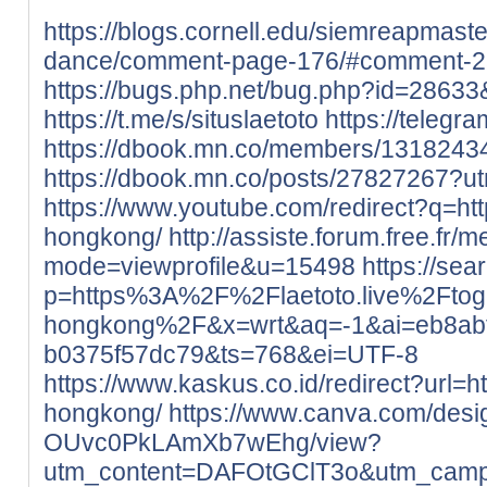
https://blogs.cornell.edu/siemreapmast
dance/comment-page-176/#comment-
https://bugs.php.net/bug.php?id=2863
https://t.me/s/situslaetoto
https://telegra
https://dbook.mn.co/members/1318243
https://dbook.mn.co/posts/27827267?
https://www.youtube.com/redirect?q=https
hongkong/
http://assiste.forum.free.fr/
mode=viewprofile&u=15498
https://sea
p=https%3A%2F%2Flaetoto.live%2Ftog
hongkong%2F&x=wrt&aq=-1&ai=eb8abf
b0375f57dc79&ts=768&ei=UTF-8
https://www.kaskus.co.id/redirect?url=http
hongkong/
https://www.canva.com/des
OUvc0PkLAmXb7wEhg/view?
utm_content=DAFOtGClT3o&utm_campa