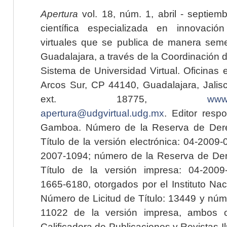
Apertura
vol. 18, núm. 1, abril - septiem
científica especializada en innovaci
virtuales que se publica de manera seme
Guadalajara, a través de la Coordinación 
Sistema de Universidad Virtual. Oficinas 
Arcos Sur, CP 44140, Guadalajara, Jalisc
ext. 18775,
www.
apertura@udgvirtual.udg.mx
. Editor resp
Gamboa. Número de la Reserva de Dere
Título de la versión electrónica: 04-200
2007-1094; número de la Reserva de Der
Título de la versión impresa: 04-200
1665-6180, otorgados por el Instituto Nac
Número de Licitud de Título: 13449 y núme
11022 de la versión impresa, ambos o
Calificadora de Publicaciones y Revistas I