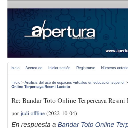
Inicio
Acerca de
Iniciar sesión
Registrarse
Números anteri
Inicio
>
Análisis del uso de espacios virtuales en educación superior
Online Terpercaya Resmi Laetoto
Re: Bandar Toto Online Terpercaya Resmi 
por
judi offline
(2022-10-04)
En respuesta a
Bandar Toto Online Ter