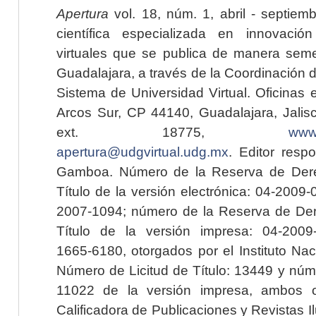
Apertura
vol. 18, núm. 1, abril - septiem
científica especializada en innovaci
virtuales que se publica de manera seme
Guadalajara, a través de la Coordinación 
Sistema de Universidad Virtual. Oficinas 
Arcos Sur, CP 44140, Guadalajara, Jalisc
ext. 18775,
www.
apertura@udgvirtual.udg.mx
. Editor resp
Gamboa. Número de la Reserva de Dere
Título de la versión electrónica: 04-200
2007-1094; número de la Reserva de Der
Título de la versión impresa: 04-200
1665-6180, otorgados por el Instituto Nac
Número de Licitud de Título: 13449 y núme
11022 de la versión impresa, ambos o
Calificadora de Publicaciones y Revistas I