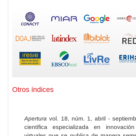
Otros índices
Apertura
vol. 18, núm. 1, abril - septiem
científica especializada en innovaci
virtuales que se publica de manera seme