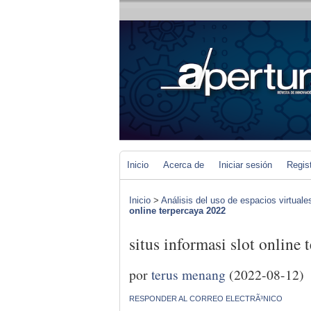
Inicio
Acerca de
Iniciar sesión
Regis
Inicio
>
Análisis del uso de espacios virtuale
online terpercaya 2022
situs informasi slot online
por
terus menang
(2022-08-12)
RESPONDER AL CORREO ELECTRÃ³NICO