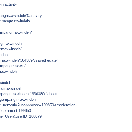
n/activity
angmaxwindeh/#/activity
gampangmaxwindeh/
5-gampangmaxwindeh/
angmaxwindeh
gmaxwindeh/
indeh
g-maxwindeh/3643894/savethedate/
gampangmaxwin/
gmaxwindeh
windeh
angmaxwindeh
ampangmaxwindeh.1636380/#about
6/gampang-maxwindeh
um-network/?unapproved=199850&moderation-
#comment-199850
page=User&userID=108079