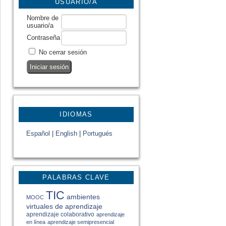
USUARIO/A
Nombre de
usuario/a
Contraseña
No cerrar sesión
IDIOMAS
Español
|
English
|
Portugués
PALABRAS CLAVE
TIC
ambientes
MOOC
virtuales de aprendizaje
aprendizaje colaborativo
aprendizaje
en línea
aprendizaje semipresencial