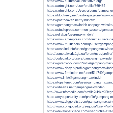
https://www.culturalvalueinitiative.org/
https://artmight.com/user/profile/669464
https://artmight.com/Users-albums/gampa
https://blogfreely.net/pastikepageone/www-cult
https://postheaven.net/tyihdhrslx
https://gampangmaxwindeh.onepage.website
https://studiopress.community/users/gampa
https://ellak.gr/user/maxwindeh/
https://www.spyropress.com/forums/users/
https://www.multichain.com/qa/user/gampa
https://rosalind.info/users/gampangmaxwinde
http://asmetalwork.1gb.ua/forum/user/profile
http://codepad.org/users/gampangmaxwinde
https://gotartwork.com/Profile/gampang-max
https://www.dday.it/profilo/gampangmaxwind
https://www.fimfiction.net/user/514749/gam
https://wlo.link/@gampangmaxwindeh
https://topsitenet.com/user/gampangmaxwin
https://vhearts.net/gampangmaxwindeh
http://www.nfomedia.com/profile?uid=rKiReg
https://myopportunity.com/profile/gampang-
https://www.diggerslist.com/gampangmaxwin
http://www.conejousd.org/sequoia/User-Profi
https://developer.cisco.com/user/profile/e1