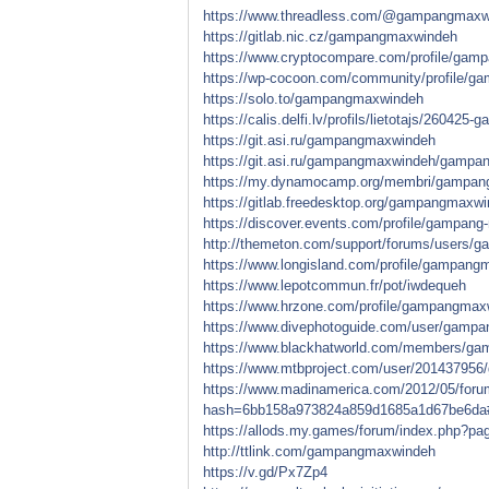
https://www.threadless.com/@gampangmaxwi
https://gitlab.nic.cz/gampangmaxwindeh
https://www.cryptocompare.com/profile/gamp
https://wp-cocoon.com/community/profile/
https://solo.to/gampangmaxwindeh
https://calis.delfi.lv/profils/lietotajs/26042
https://git.asi.ru/gampangmaxwindeh
https://git.asi.ru/gampangmaxwindeh/gamp
https://my.dynamocamp.org/membri/gampan
https://gitlab.freedesktop.org/gampangmaxw
https://discover.events.com/profile/gampan
http://themeton.com/support/forums/users/
https://www.longisland.com/profile/gampan
https://www.lepotcommun.fr/pot/iwdequeh
https://www.hrzone.com/profile/gampangmax
https://www.divephotoguide.com/user/gamp
https://www.blackhatworld.com/members/g
https://www.mtbproject.com/user/20143795
https://www.madinamerica.com/2012/05/for
hash=6bb158a973824a859d1685a1d67be6da
https://allods.my.games/forum/index.php?
http://ttlink.com/gampangmaxwindeh
https://v.gd/Px7Zp4