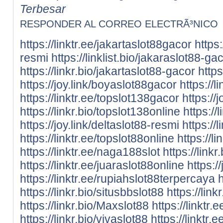
Terbesar
RESPONDER AL CORREO ELECTRÃ³NICO
https://linktr.ee/jakartaslot88gacor
https:
resmi
https://linklist.bio/jakaraslot88-ga
https://linkr.bio/jakartaslot88-gacor
https
https://joy.link/boyaslot88gacor
https://l
https://linktr.ee/topslot138gacor
https://
https://linkr.bio/topslot138online
https://
https://joy.link/deltaslot88-resmi
https://
https://linktr.ee/topslot88online
https://l
https://linktr.ee/naga188slot
https://link
https://linktr.ee/juaraslot88online
https:/
https://linktr.ee/rupiahslot88terpercaya
h
https://linkr.bio/situsbbslot88
https://lin
https://linkr.bio/Maxslot88
https://linktr
https://linkr.bio/vivaslot88
https://linktr.e