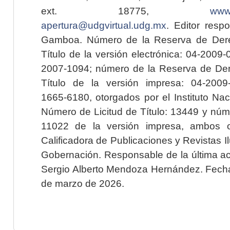
ext. 18775,
www.
apertura@udgvirtual.udg.mx
. Editor resp
Gamboa. Número de la Reserva de Dere
Título de la versión electrónica: 04-200
2007-1094; número de la Reserva de Der
Título de la versión impresa: 04-200
1665-6180, otorgados por el Instituto Nac
Número de Licitud de Título: 13449 y núme
11022 de la versión impresa, ambos o
Calificadora de Publicaciones y Revistas I
Gobernación. Responsable de la última ac
Sergio Alberto Mendoza Hernández. Fecha 
de marzo de 2026.