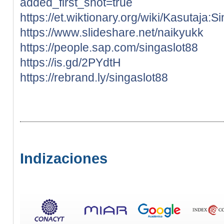
added_first_shot=true
https://et.wiktionary.org/wiki/Kasutaja:S
https://www.slideshare.net/naikyukk
https://people.sap.com/singaslot88
https://is.gd/2PYdtH
https://rebrand.ly/singaslot88
Indizaciones