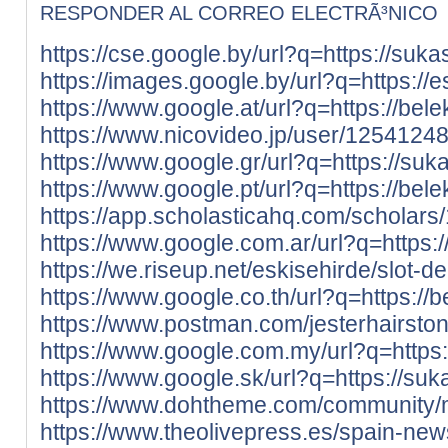
RESPONDER AL CORREO ELECTRÃ³NICO
https://cse.google.by/url?q=https://sukas
https://images.google.by/url?q=https://e
https://www.google.at/url?q=https://belek
https://www.nicovideo.jp/user/1254124
https://www.google.gr/url?q=https://suka
https://www.google.pt/url?q=https://belek
https://app.scholasticahq.com/scholars
https://www.google.com.ar/url?q=https:/
https://we.riseup.net/eskisehirde/slot-d
https://www.google.co.th/url?q=https://be
https://www.postman.com/jesterhairsto
https://www.google.com.my/url?q=https:/
https://www.google.sk/url?q=https://suka
https://www.dohtheme.com/community/m
https://www.theolivepress.es/spain-news