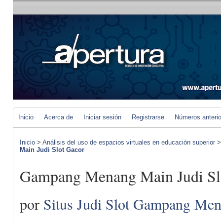
Inicio
Acerca de
Iniciar sesión
Registrarse
Números anteri
Inicio
>
Análisis del uso de espacios virtuales en educación superior
Main Judi Slot Gacor
Gampang Menang Main Judi Sl
por
Situs Judi Slot Gampang Me