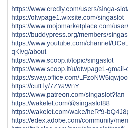
https://www.credly.com/users/singa-slo
https://otwpage1.wixsite.com/singaslot
https://www.mojomarketplace.com/us
https://buddypress.org/members/singaslo
https://www.youtube.com/channel/UC
qKlvg/about
https://www.scoop.it/topic/singaslot
https://www.scoop.it/u/otwpage1-gmail
https://sway.office.com/LFzoNW5iqwjo
https://cutt.ly/7ZYaWnY
https://www.patreon.com/singaslot?fan
https://wakelet.com/@singaslot88
https://wakelet.com/wake/heRf9-bQ4J
https://edex.adobe.com/community/