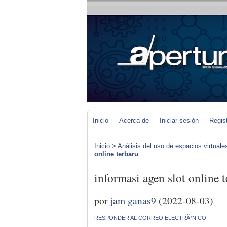
Inicio
Acerca de
Iniciar sesión
Regis
Inicio
>
Análisis del uso de espacios virtuale
online terbaru
informasi agen slot online 
por
jam ganas9
(2022-08-03)
RESPONDER AL CORREO ELECTRÃ³NICO