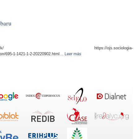
rbaru
.eu/wp-admin/network/ https://ojs.sociologia-
sion/695-1-1421-1-2-20220902.html...
Leer más