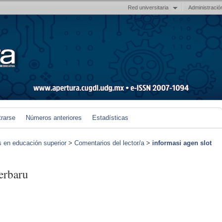
Red universitaria
Administració
trarse
Números anteriores
Estadísticas
s en educación superior
>
Comentarios del lector/a
>
informasi agen slot
terbaru