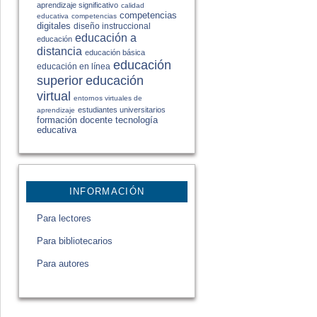
aprendizaje significativo
calidad
competencias
educativa
competencias
digitales
diseño instruccional
educación a
educación
distancia
educación básica
educación
educación en línea
educación
superior
virtual
entornos virtuales de
estudiantes universitarios
aprendizaje
formación docente
tecnología
educativa
INFORMACIÓN
Para lectores
Para bibliotecarios
Para autores