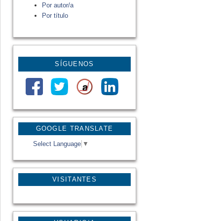
Por autor/a
Por título
SÍGUENOS
GOOGLE TRANSLATE
Select Language
▼
VISITANTES