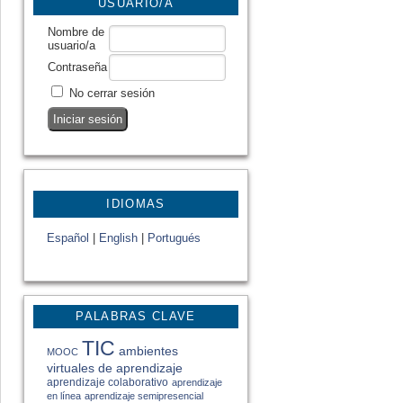
USUARIO/A
Nombre de
usuario/a
Contraseña
No cerrar sesión
IDIOMAS
Español
|
English
|
Portugués
PALABRAS CLAVE
TIC
ambientes
MOOC
virtuales de aprendizaje
aprendizaje colaborativo
aprendizaje
en línea
aprendizaje semipresencial