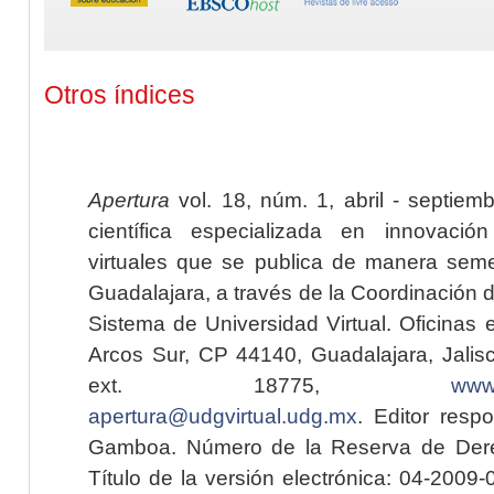
Otros índices
Apertura
vol. 18, núm. 1, abril - septiem
científica especializada en innovaci
virtuales que se publica de manera seme
Guadalajara, a través de la Coordinación 
Sistema de Universidad Virtual. Oficinas 
Arcos Sur, CP 44140, Guadalajara, Jalisc
ext. 18775,
www.
apertura@udgvirtual.udg.mx
. Editor resp
Gamboa. Número de la Reserva de Dere
Título de la versión electrónica: 04-200