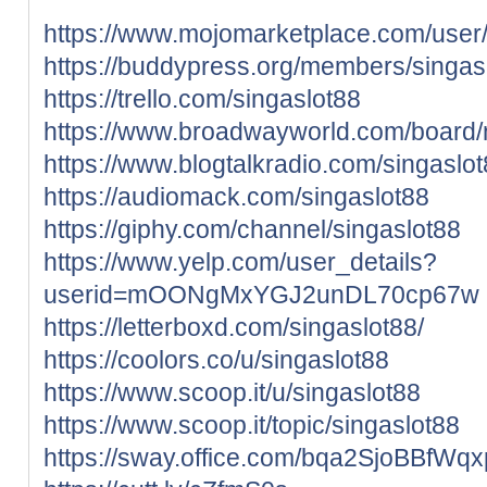
https://www.mojomarketplace.com/use
https://buddypress.org/members/singaslo
https://trello.com/singaslot88
https://www.broadwayworld.com/board
https://www.blogtalkradio.com/singaslo
https://audiomack.com/singaslot88
https://giphy.com/channel/singaslot88
https://www.yelp.com/user_details?
userid=mOONgMxYGJ2unDL70cp67w
https://letterboxd.com/singaslot88/
https://coolors.co/u/singaslot88
https://www.scoop.it/u/singaslot88
https://www.scoop.it/topic/singaslot88
https://sway.office.com/bqa2SjoBBfWq