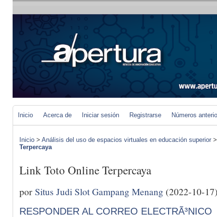
Inicio
Acerca de
Iniciar sesión
Registrarse
Números anteri
Inicio
>
Análisis del uso de espacios virtuales en educación superior
Terpercaya
Link Toto Online Terpercaya
por
Situs Judi Slot Gampang Menang
(2022-10-17
RESPONDER AL CORREO ELECTRÃ³NICO