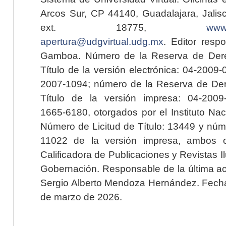
Arcos Sur, CP 44140, Guadalajara, Jalisc
ext. 18775,
www.
apertura@udgvirtual.udg.mx
. Editor resp
Gamboa. Número de la Reserva de Dere
Título de la versión electrónica: 04-200
2007-1094; número de la Reserva de Der
Título de la versión impresa: 04-200
1665-6180, otorgados por el Instituto Nac
Número de Licitud de Título: 13449 y núme
11022 de la versión impresa, ambos o
Calificadora de Publicaciones y Revistas I
Gobernación. Responsable de la última ac
Sergio Alberto Mendoza Hernández. Fecha 
de marzo de 2026.