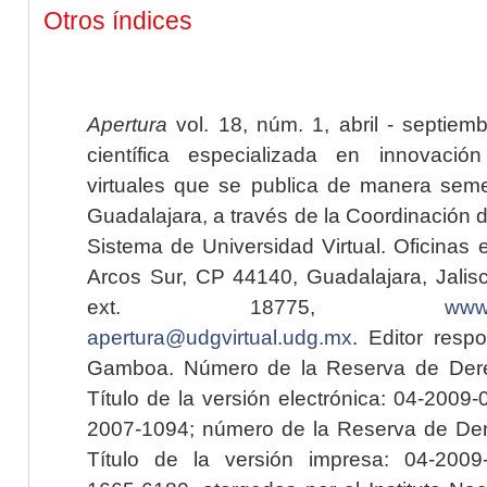
Otros índices
Apertura
vol. 18, núm. 1, abril - septiem
científica especializada en innovaci
virtuales que se publica de manera seme
Guadalajara, a través de la Coordinación 
Sistema de Universidad Virtual. Oficinas 
Arcos Sur, CP 44140, Guadalajara, Jalisc
ext. 18775,
www.
apertura@udgvirtual.udg.mx
. Editor resp
Gamboa. Número de la Reserva de Dere
Título de la versión electrónica: 04-200
2007-1094; número de la Reserva de Der
Título de la versión impresa: 04-200