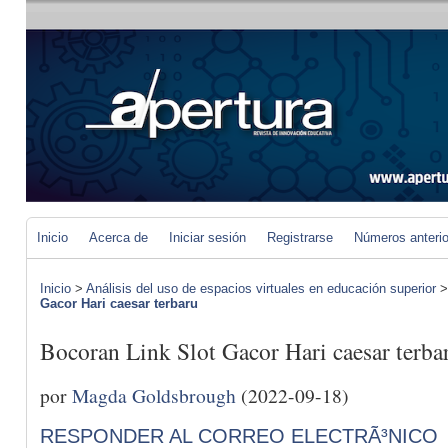
Inicio
Acerca de
Iniciar sesión
Registrarse
Números anteri
Inicio
>
Análisis del uso de espacios virtuales en educación superior
Gacor Hari caesar terbaru
Bocoran Link Slot Gacor Hari caesar terba
por
Magda Goldsbrough
(2022-09-18)
RESPONDER AL CORREO ELECTRÃ³NICO