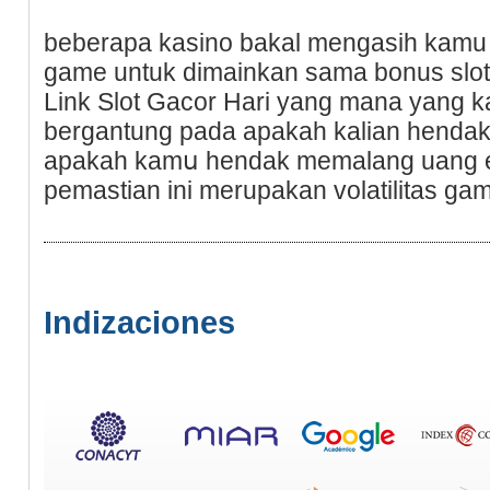
beberapa kasino bakal mengaѕih kamu
game untuk dimaіnkan sama bonus slot
Link Slot Gacor Hari yang mana yang kal
bergantung paԁa apakah kalian hendak 
apakah kamս hendak memalang uang еk
pemastian ini merupakan volatilitas gam
Indizaciones