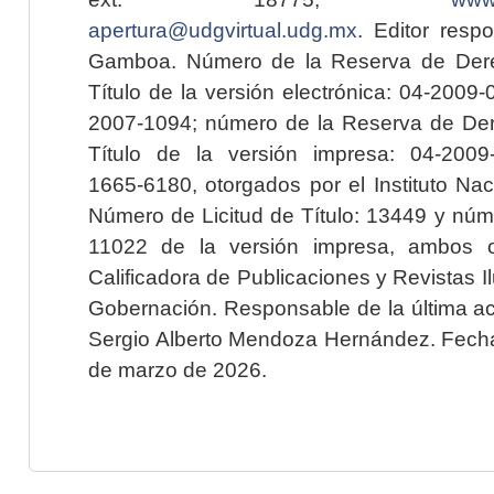
apertura@udgvirtual.udg.mx
. Editor resp
Gamboa. Número de la Reserva de Dere
Título de la versión electrónica: 04-200
2007-1094; número de la Reserva de Der
Título de la versión impresa: 04-200
1665-6180, otorgados por el Instituto Nac
Número de Licitud de Título: 13449 y núme
11022 de la versión impresa, ambos o
Calificadora de Publicaciones y Revistas I
Gobernación. Responsable de la última ac
Sergio Alberto Mendoza Hernández. Fecha 
de marzo de 2026.