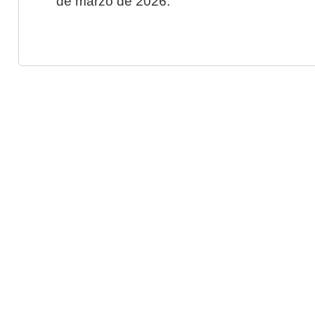
de marzo de 2026.