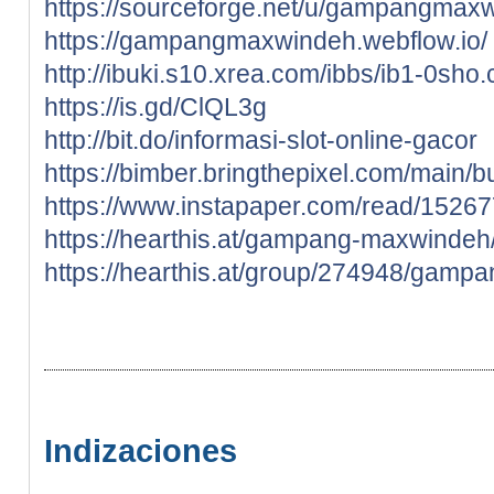
https://sourceforge.net/u/gampangmaxw
https://gampangmaxwindeh.webflow.io/
http://ibuki.s10.xrea.com/ibbs/ib1-0sho.
https://is.gd/ClQL3g
http://bit.do/informasi-slot-online-gacor
https://bimber.bringthepixel.com/mai
https://www.instapaper.com/read/1526
https://hearthis.at/gampang-maxwindeh
https://hearthis.at/group/274948/gam
Indizaciones