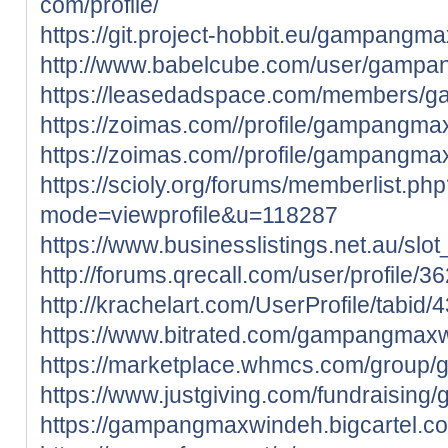
com/profile/
https://git.project-hobbit.eu/gampangm
http://www.babelcube.com/user/gamp
https://leasedadspace.com/members/
https://zoimas.com//profile/gampangm
https://zoimas.com//profile/gampangm
https://scioly.org/forums/memberlist.ph
mode=viewprofile&u=118287
https://www.businesslistings.net.au/s
http://forums.qrecall.com/user/profile/
http://krachelart.com/UserProfile/tabid
https://www.bitrated.com/gampangmax
https://marketplace.whmcs.com/grou
https://www.justgiving.com/fundraisi
https://gampangmaxwindeh.bigcartel.c