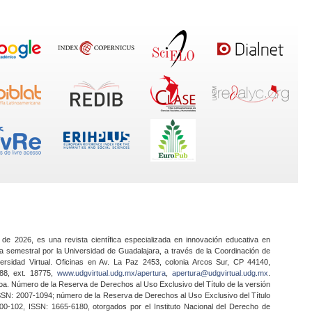
 de 2026, es una revista científica especializada en innovación educativa en
a semestral por la Universidad de Guadalajara, a través de la Coordinación de
ersidad Virtual. Oficinas en Av. La Paz 2453, colonia Arcos Sur, CP 44140,
888, ext. 18775,
www.udgvirtual.udg.mx/apertura
,
apertura@udgvirtual.udg.mx
.
a. Número de la Reserva de Derechos al Uso Exclusivo del Título de la versión
SSN: 2007-1094; número de la Reserva de Derechos al Uso Exclusivo del Título
0-102, ISSN: 1665-6180, otorgados por el Instituto Nacional del Derecho de