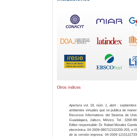
Otros índices
Apertura
vol. 18, núm. 1, abril - septiembre
ambientes virtuales que se publica de maner
Recursos Informativos del Sistema de Univ
Guadalajara, Jalisco, México. Tel.: 3268-8
Editor responsable: Dr. Rafael Morales Gambo
electrónica: 04-2009-080712102200-203, e-I
de la versión impresa: 04-2009-12151227330