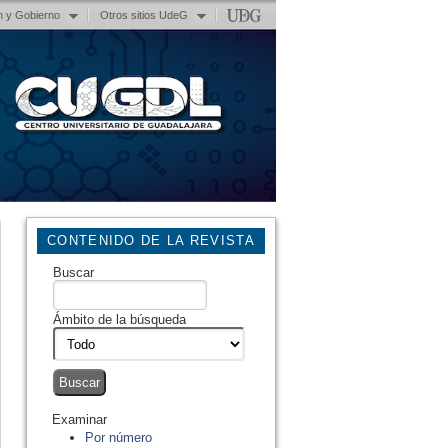
n y Gobierno
Otros sitios UdeG
CONTENIDO DE LA REVISTA
Buscar
Ámbito de la búsqueda
Examinar
Por número