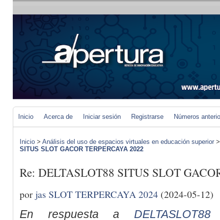
Inicio
Acerca de
Iniciar sesión
Registrarse
Números anteri
Inicio
>
Análisis del uso de espacios virtuales en educación superior
SITUS SLOT GACOR TERPERCAYA 2022
Re: DELTASLOT88 SITUS SLOT GACO
por
jas SLOT TERPERCAYA 2024
(2024-05-12)
En respuesta a
DELTASLOT8