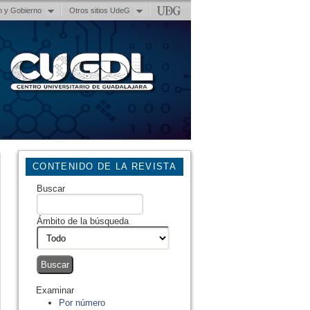
n y Gobierno
Otros sitios UdeG
CONTENIDO DE LA REVISTA
Buscar
Ámbito de la búsqueda
Examinar
Por número