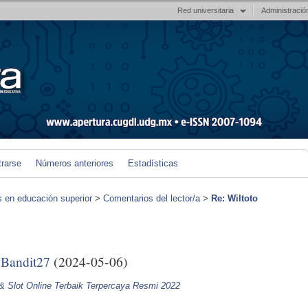
Red universitaria
Administració
trarse
Números anteriores
Estadísticas
s en educación superior
>
Comentarios del lector/a
>
Re: Wiltoto
 Bandit27
(2024-05-06)
 & Slot Online Terbaik Terpercaya Resmi 2022