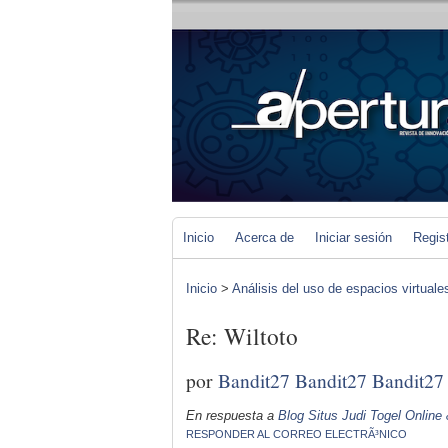
Inicio
Acerca de
Iniciar sesión
Regis
Inicio
>
Análisis del uso de espacios virtuale
Re: Wiltoto
por
Bandit27 Bandit27 Bandit27
En respuesta a
Blog Situs Judi Togel Online
RESPONDER AL CORREO ELECTRÃ³NICO