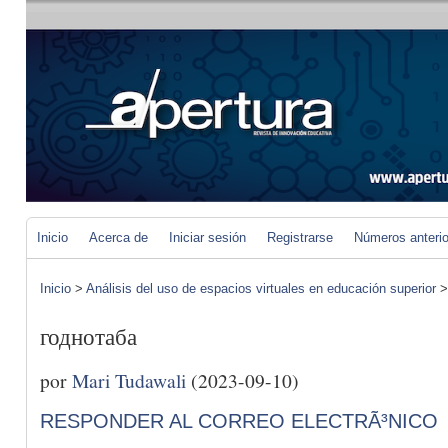
Inicio
Acerca de
Iniciar sesión
Registrarse
Números anteri
Inicio
>
Análisis del uso de espacios virtuales en educación superior
годнотаба
por
Mari Tudawali
(2023-09-10)
RESPONDER AL CORREO ELECTRÃ³NICO