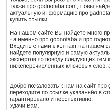
также про godnotaba.com, т овы най
актуальную информацию про gadnota
купить ссылки.
На нашем сайте Вы найдете много п
- а именно про godnotaba и про годно
Входите с нами в контакт на нашем с
найдете популярную и самую актуал
экспертов по поводу следующих тем
нижеперечисленных ключевых слов, 
Добро пожаловать к нам на сайт про 
переходите по ссылке указаннйо в ст
гарантировано и перспективно.
Удачи Вам.