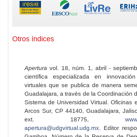
Otros índices
Apertura
vol. 18, núm. 1, abril - septiem
científica especializada en innovaci
virtuales que se publica de manera seme
Guadalajara, a través de la Coordinación 
Sistema de Universidad Virtual. Oficinas 
Arcos Sur, CP 44140, Guadalajara, Jalisc
ext. 18775,
www.
apertura@udgvirtual.udg.mx
. Editor resp
Gamboa. Número de la Reserva de Dere