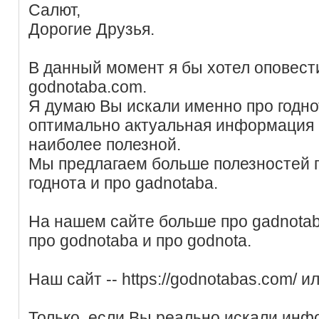
Салют,
Дорогие Друзья.
В данный момент я бы хотел оповест
godnotaba.com.
Я думаю Вы искали именно про годно
оптимально актуальная информация п
наиболее полезной.
Мы предлагаем больше полезностей п
годнота и про gadnotaba.
На нашем сайте больше про gadnota
про godnotaba и про godnota.
Наш сайт -- https://godnotabas.com/ и
Только, если Вы реально искали инф