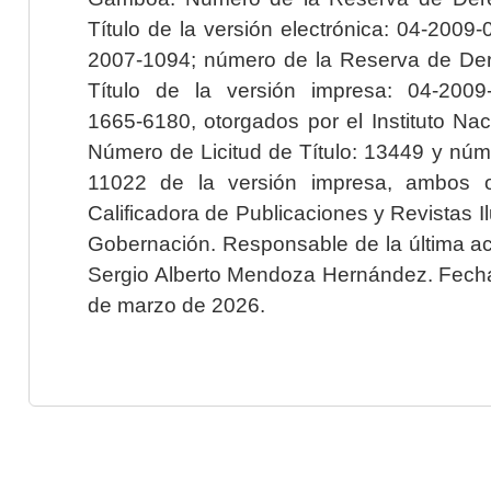
Título de la versión electrónica: 04-200
2007-1094; número de la Reserva de Der
Título de la versión impresa: 04-200
1665-6180, otorgados por el Instituto Nac
Número de Licitud de Título: 13449 y núme
11022 de la versión impresa, ambos o
Calificadora de Publicaciones y Revistas I
Gobernación. Responsable de la última ac
Sergio Alberto Mendoza Hernández. Fecha 
de marzo de 2026.