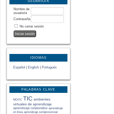
USUARIO/A
Nombre de
usuario/a
Contraseña
No cerrar sesión
IDIOMAS
Español
|
English
|
Portugués
PALABRAS CLAVE
TIC
ambientes
MOOC
virtuales de aprendizaje
aprendizaje colaborativo
aprendizaje
en línea
aprendizaje semipresencial