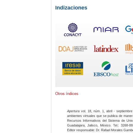
Indizaciones
Otros índices
Apertura
vol. 18, núm. 1, abril - septiembre
ambientes virtuales que se publica de maner
Recursos Informativos del Sistema de Univ
Guadalajara, Jalisco, México. Tel.: 3268-8
Editor responsable: Dr. Rafael Morales Gambo