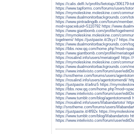
https://calis.delfi.lv/profils/lietotajs/306179-to
https://www.tapforms.com/forums/users/toton
https://mymoleskine.moleskine.com/communi
https://www.dualmonitorbackgrounds.com/tot
https://www.pintradingdb.com/forum/member.
mod=space&uid=5110792
https://www.dualm
https://www.giantbomb.com/profile/togelnemi
https://mymoleskine.moleskine.com/commun
togelnemi/
https://justpaste.it/2kyz7
https://
https://www.dualmonitorbackgrounds.com/to
https://bbs.now.qq.com/home.php?mod=spa
https://www.giantbomb.com/profile/meriatogel
https://rosalind.info/users/meriatogel/
https:/
https://mymoleskine.moleskine.com/commun
https://www.dualmonitorbackgrounds.com/mer
https://www.intelivisto.com/forum/user/edit
http://snstheme.com/forums/users/agentotom
https://rosalind.info/users/agentotomendi/
htt
https://justpaste.it/a4nz5
https://mymoleski
https://bbs.now.qq.com/home.php?mod=spa
https://www.intelivisto.com/forum/user/edit
https://www.tumblr.com/blog/agentotomendi
h
https://rosalind.info/users/lifabandartoto/
http
http://snstheme.com/forums/users/lifabandar
https://justpaste.it/4f92x
https://mymoleskin
https://www.tumblr.com/blog/lifabandartoto
ht
https://www.intelivisto.com/forum/user/edit