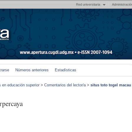
Red universitaria
Administració
trarse
Números anteriores
Estadísticas
s en educación superior
>
Comentarios del lector/a
>
situs toto togel macau
erpercaya