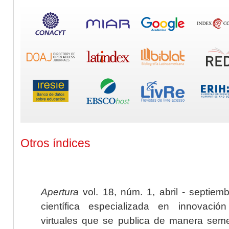
Otros índices
Apertura
vol. 18, núm. 1, abril - septiem
científica especializada en innovaci
virtuales que se publica de manera seme