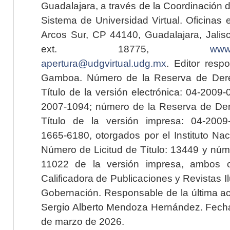
Guadalajara, a través de la Coordinación 
Sistema de Universidad Virtual. Oficinas 
Arcos Sur, CP 44140, Guadalajara, Jalisc
ext. 18775,
www.
apertura@udgvirtual.udg.mx
. Editor resp
Gamboa. Número de la Reserva de Dere
Título de la versión electrónica: 04-200
2007-1094; número de la Reserva de Der
Título de la versión impresa: 04-200
1665-6180, otorgados por el Instituto Nac
Número de Licitud de Título: 13449 y núme
11022 de la versión impresa, ambos o
Calificadora de Publicaciones y Revistas I
Gobernación. Responsable de la última ac
Sergio Alberto Mendoza Hernández. Fecha 
de marzo de 2026.