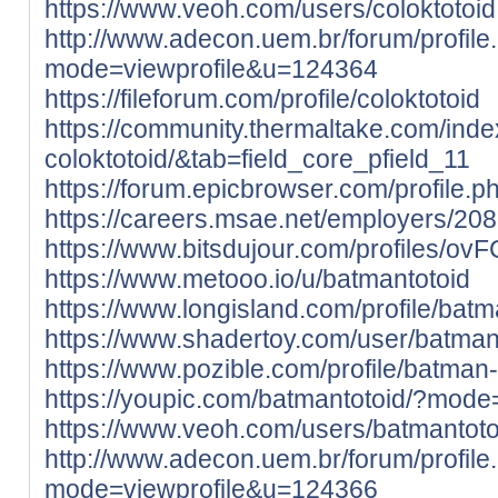
https://www.veoh.com/users/coloktotoid
http://www.adecon.uem.br/forum/profile
mode=viewprofile&u=124364
https://fileforum.com/profile/coloktotoid
https://community.thermaltake.com/inde
coloktotoid/&tab=field_core_pfield_11
https://forum.epicbrowser.com/profile.
https://careers.msae.net/employers/208
https://www.bitsdujour.com/profiles/ov
https://www.metooo.io/u/batmantotoid
https://www.longisland.com/profile/batm
https://www.shadertoy.com/user/batman
https://www.pozible.com/profile/batman-
https://youpic.com/batmantotoid/?mode
https://www.veoh.com/users/batmantoto
http://www.adecon.uem.br/forum/profile
mode=viewprofile&u=124366