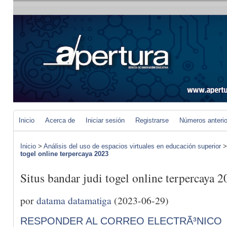
Inicio
Acerca de
Iniciar sesión
Registrarse
Números anteri
Inicio
>
Análisis del uso de espacios virtuales en educación superior
togel online terpercaya 2023
Situs bandar judi togel online terpercaya 
por
datama datamatiga
(2023-06-29)
RESPONDER AL CORREO ELECTRÃ³NICO