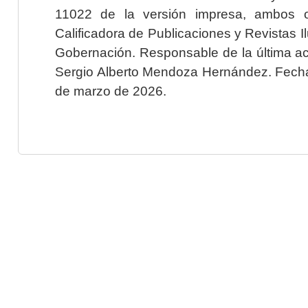
11022 de la versión impresa, ambos o
Calificadora de Publicaciones y Revistas I
Gobernación. Responsable de la última ac
Sergio Alberto Mendoza Hernández. Fecha 
de marzo de 2026.