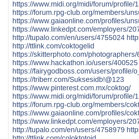
https://www.midi.org/midi/forum/profile
https://forum.rpg-club.org/members/uns
https://www.gaiaonline.com/profiles/un
https://www.linkedpt.com/employers/20
http://tupalo.com/en/users/4755024
htt
http://ttlink.com/coktogelid
https://skitterphoto.com/photographers
https://www.hackathon.io/users/400525
https://fairygodboss.com/users/profil
https://triberr.com/Suksesidb!@123
https://www.pinterest.com.mx/coktog/
https://www.midi.org/midi/forum/profile
https://forum.rpg-club.org/members/cok
https://www.gaiaonline.com/profiles/co
https://www.linkedpt.com/employers/20
http://tupalo.com/en/users/4758979
htt
http://ttlink.com/coloktotoid