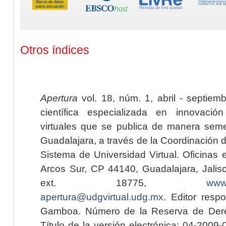
Otros índices
Apertura
vol. 18, núm. 1, abril - septiem
científica especializada en innovaci
virtuales que se publica de manera seme
Guadalajara, a través de la Coordinación 
Sistema de Universidad Virtual. Oficinas 
Arcos Sur, CP 44140, Guadalajara, Jalisc
ext. 18775,
www.
apertura@udgvirtual.udg.mx
. Editor resp
Gamboa. Número de la Reserva de Dere
Título de la versión electrónica: 04-200