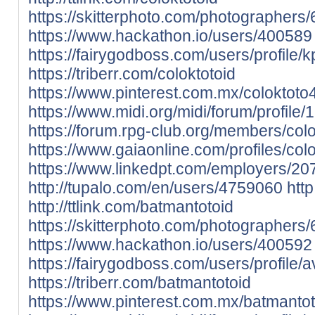
https://skitterphoto.com/photographers/
https://www.hackathon.io/users/400589
https://fairygodboss.com/users/profi
https://triberr.com/coloktotoid
https://www.pinterest.com.mx/coloktoto
https://www.midi.org/midi/forum/profile/
https://forum.rpg-club.org/members/col
https://www.gaiaonline.com/profiles/col
https://www.linkedpt.com/employers/20
http://tupalo.com/en/users/4759060
htt
http://ttlink.com/batmantotoid
https://skitterphoto.com/photographers
https://www.hackathon.io/users/400592
https://fairygodboss.com/users/profil
https://triberr.com/batmantotoid
https://www.pinterest.com.mx/batmantot