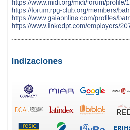
https://www.midi.org/midi/forum/profile
https://forum.rpg-club.org/members/bat
https://www.gaiaonline.com/profiles/ba
https://www.linkedpt.com/employers/20
Indizaciones