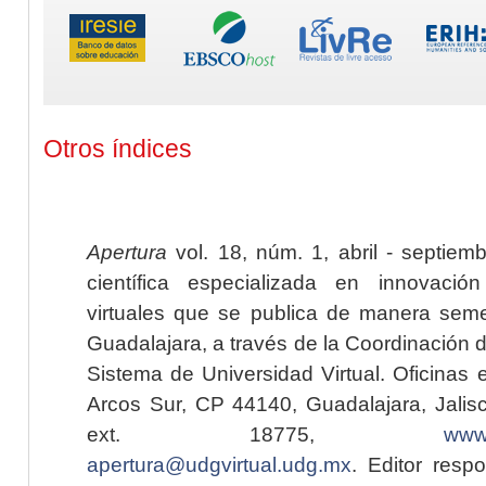
Otros índices
Apertura
vol. 18, núm. 1, abril - septiem
científica especializada en innovaci
virtuales que se publica de manera seme
Guadalajara, a través de la Coordinación 
Sistema de Universidad Virtual. Oficinas 
Arcos Sur, CP 44140, Guadalajara, Jalisc
ext. 18775,
www.
apertura@udgvirtual.udg.mx
. Editor resp