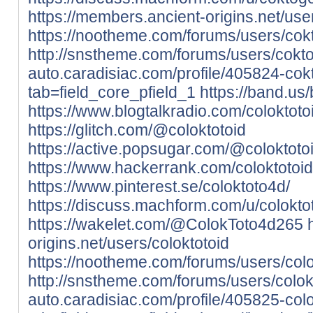
https://members.ancient-origins.net/use
https://nootheme.com/forums/users/cokt
http://snstheme.com/forums/users/cokto
auto.caradisiac.com/profile/405824-cok
tab=field_core_pfield_1
https://band.us
https://www.blogtalkradio.com/coloktoto
https://glitch.com/@coloktotoid
https://active.popsugar.com/@coloktotoi
https://www.hackerrank.com/coloktotoi
https://www.pinterest.se/coloktoto4d/
https://discuss.machform.com/u/colokto
https://wakelet.com/@ColokToto4d265
origins.net/users/coloktotoid
https://nootheme.com/forums/users/colo
http://snstheme.com/forums/users/colok
auto.caradisiac.com/profile/405825-colo