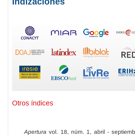
Indizaciones
Otros índices
Apertura
vol. 18, núm. 1, abril - septiem