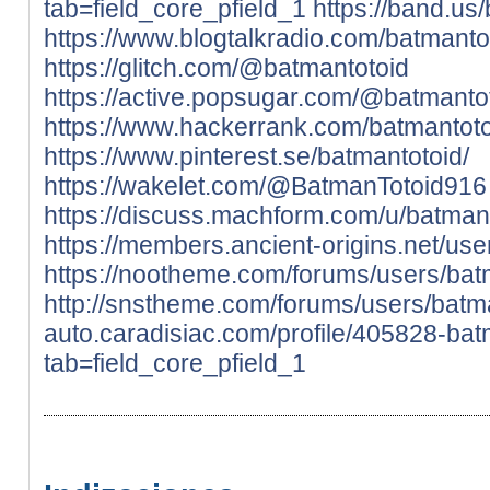
tab=field_core_pfield_1
https://band.us
https://www.blogtalkradio.com/batmanto
https://glitch.com/@batmantotoid
https://active.popsugar.com/@batmantot
https://www.hackerrank.com/batmantot
https://www.pinterest.se/batmantotoid/
https://wakelet.com/@BatmanTotoid916
https://discuss.machform.com/u/batman
https://members.ancient-origins.net/use
https://nootheme.com/forums/users/bat
http://snstheme.com/forums/users/batma
auto.caradisiac.com/profile/405828-bat
tab=field_core_pfield_1