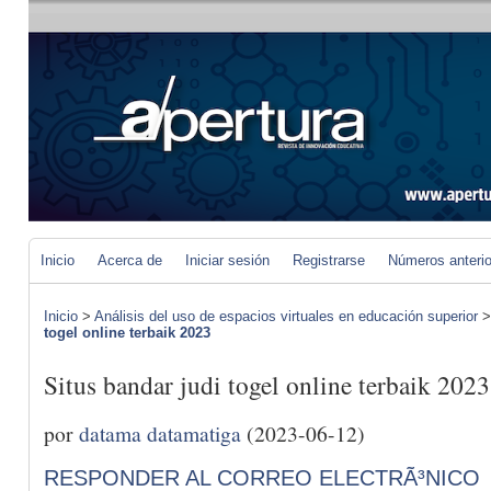
Inicio
Acerca de
Iniciar sesión
Registrarse
Números anteri
Inicio
>
Análisis del uso de espacios virtuales en educación superior
togel online terbaik 2023
Situs bandar judi togel online terbaik 2023
por
datama datamatiga
(2023-06-12)
RESPONDER AL CORREO ELECTRÃ³NICO