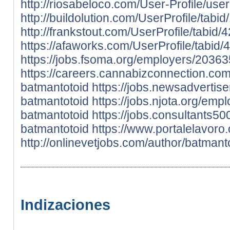
http://riosabeloco.com/User-Profile/use
http://buildolution.com/UserProfile/tab
http://frankstout.com/UserProfile/tabid
https://afaworks.com/UserProfile/tabid/
https://jobs.fsoma.org/employers/2036
https://careers.cannabizconnection.c
batmantotoid
https://jobs.newsadverti
batmantotoid
https://jobs.njota.org/em
batmantotoid
https://jobs.consultants
batmantotoid
https://www.portalelavoro
http://onlinevetjobs.com/author/batmanto
Indizaciones