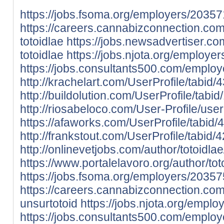
https://jobs.fsoma.org/employers/20357
https://careers.cannabizconnection.c
totoidlae
https://jobs.newsadvertiser.c
totoidlae
https://jobs.njota.org/employe
https://jobs.consultants500.com/employ
http://krachelart.com/UserProfile/tabid
http://buildolution.com/UserProfile/tab
http://riosabeloco.com/User-Profile/use
https://afaworks.com/UserProfile/tabid/
http://frankstout.com/UserProfile/tabid
http://onlinevetjobs.com/author/totoidlae
https://www.portalelavoro.org/author/tot
https://jobs.fsoma.org/employers/20357
https://careers.cannabizconnection.c
unsurtotoid
https://jobs.njota.org/empl
https://jobs.consultants500.com/emplo