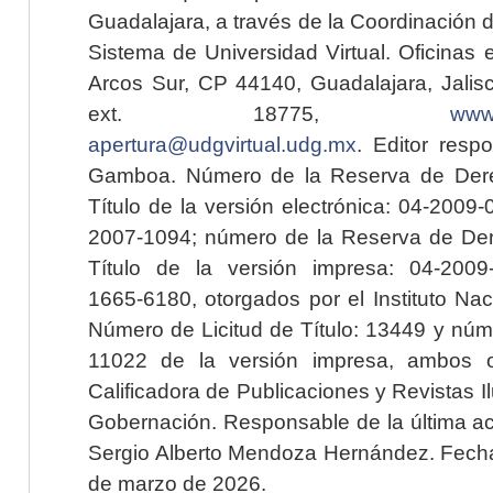
Guadalajara, a través de la Coordinación 
Sistema de Universidad Virtual. Oficinas 
Arcos Sur, CP 44140, Guadalajara, Jalisc
ext. 18775,
www.
apertura@udgvirtual.udg.mx
. Editor resp
Gamboa. Número de la Reserva de Dere
Título de la versión electrónica: 04-200
2007-1094; número de la Reserva de Der
Título de la versión impresa: 04-200
1665-6180, otorgados por el Instituto Nac
Número de Licitud de Título: 13449 y núme
11022 de la versión impresa, ambos o
Calificadora de Publicaciones y Revistas I
Gobernación. Responsable de la última ac
Sergio Alberto Mendoza Hernández. Fecha 
de marzo de 2026.