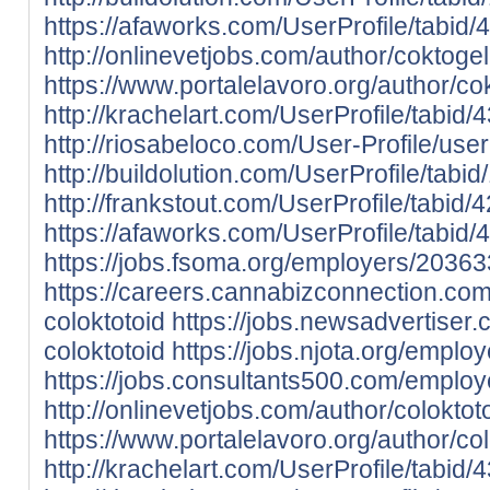
https://afaworks.com/UserProfile/tabid/
http://onlinevetjobs.com/author/coktogel
https://www.portalelavoro.org/author/co
http://krachelart.com/UserProfile/tabid
http://riosabeloco.com/User-Profile/use
http://buildolution.com/UserProfile/tab
http://frankstout.com/UserProfile/tabid
https://afaworks.com/UserProfile/tabid/
https://jobs.fsoma.org/employers/20363
https://careers.cannabizconnection.c
coloktotoid
https://jobs.newsadvertise
coloktotoid
https://jobs.njota.org/emplo
https://jobs.consultants500.com/employ
http://onlinevetjobs.com/author/coloktoto
https://www.portalelavoro.org/author/col
http://krachelart.com/UserProfile/tabid