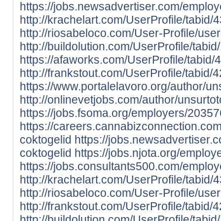
https://jobs.newsadvertiser.com/emplo
http://krachelart.com/UserProfile/tabid
http://riosabeloco.com/User-Profile/use
http://buildolution.com/UserProfile/tab
https://afaworks.com/UserProfile/tabid/
http://frankstout.com/UserProfile/tabid
https://www.portalelavoro.org/author/un
http://onlinevetjobs.com/author/unsurtot
https://jobs.fsoma.org/employers/20357
https://careers.cannabizconnection.c
coktogelid
https://jobs.newsadvertiser
coktogelid
https://jobs.njota.org/emplo
https://jobs.consultants500.com/emplo
http://krachelart.com/UserProfile/tabid
http://riosabeloco.com/User-Profile/use
http://frankstout.com/UserProfile/tabid
http://buildolution.com/UserProfile/tab