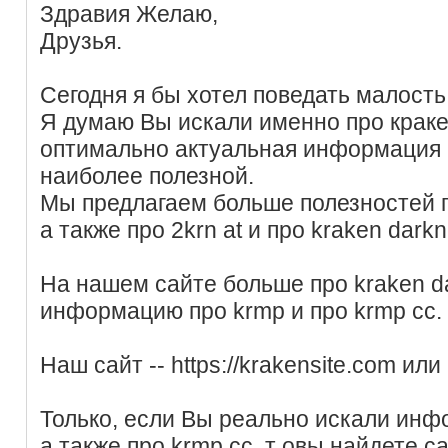
Здравия Желаю,
Друзья.
Сегодня я бы хотел поведать малость 
Я думаю Вы искали именно про кракен
оптимально актуальная информация п
наиболее полезной.
Мы предлагаем больше полезностей 
а также про 2krn at и про kraken darkn
На нашем сайте больше про kraken da
информацию про krmp и про krmp cc.
Наш сайт -- https://krakensite.com ил
Только, если Вы реально искали инфо
а также про krmp cc, т овы найдете 