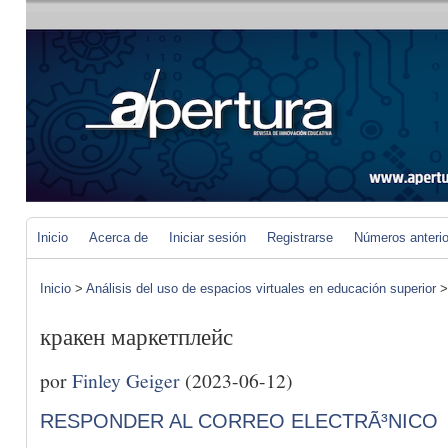
Inicio
Acerca de
Iniciar sesión
Registrarse
Números anteri
Inicio
>
Análisis del uso de espacios virtuales en educación superior
кракен маркетплейс
por
Finley Geiger
(2023-06-12)
RESPONDER AL CORREO ELECTRÃ³NICO