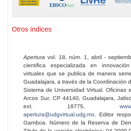
Otros índices
Apertura
vol. 18, núm. 1, abril - septiem
científica especializada en innovaci
virtuales que se publica de manera seme
Guadalajara, a través de la Coordinación 
Sistema de Universidad Virtual. Oficinas 
Arcos Sur, CP 44140, Guadalajara, Jalisc
ext. 18775,
www.
apertura@udgvirtual.udg.mx
. Editor resp
Gamboa. Número de la Reserva de Dere
Título de la versión electrónica: 04-200