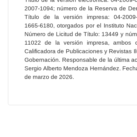
2007-1094; número de la Reserva de Der
Título de la versión impresa: 04-200
1665-6180, otorgados por el Instituto Nac
Número de Licitud de Título: 13449 y núme
11022 de la versión impresa, ambos o
Calificadora de Publicaciones y Revistas I
Gobernación. Responsable de la última ac
Sergio Alberto Mendoza Hernández. Fecha 
de marzo de 2026.