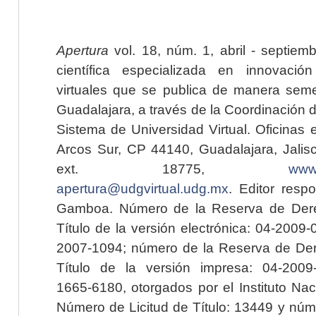
Apertura
vol. 18, núm. 1, abril - septiem
científica especializada en innovaci
virtuales que se publica de manera seme
Guadalajara, a través de la Coordinación 
Sistema de Universidad Virtual. Oficinas 
Arcos Sur, CP 44140, Guadalajara, Jalisc
ext. 18775,
www.
apertura@udgvirtual.udg.mx
. Editor resp
Gamboa. Número de la Reserva de Dere
Título de la versión electrónica: 04-200
2007-1094; número de la Reserva de Der
Título de la versión impresa: 04-200
1665-6180, otorgados por el Instituto Nac
Número de Licitud de Título: 13449 y núme