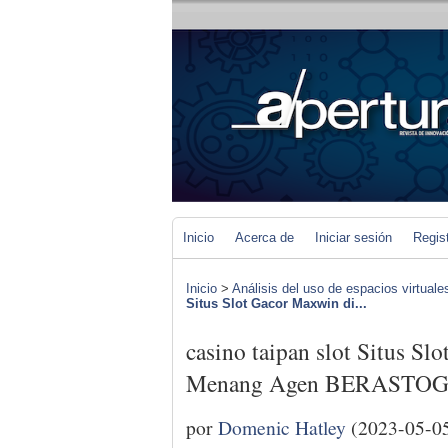
Inicio
Acerca de
Iniciar sesión
Regis
Inicio
>
Análisis del uso de espacios virtuale
Situs Slot Gacor Maxwin di...
casino taipan slot Situs S
Menang Agen BERASTOGEL
por
Domenic Hatley
(2023-05-0