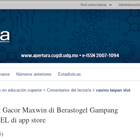
Red universitaria
Administració
trarse
Números anteriores
Estadísticas
s en educación superior
>
Comentarios del lector/a
>
casino taipan slot
lot Gacor Maxwin di Berastogel Gampang
 di app store
5)