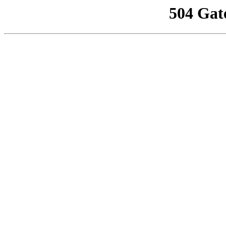
504 Gat