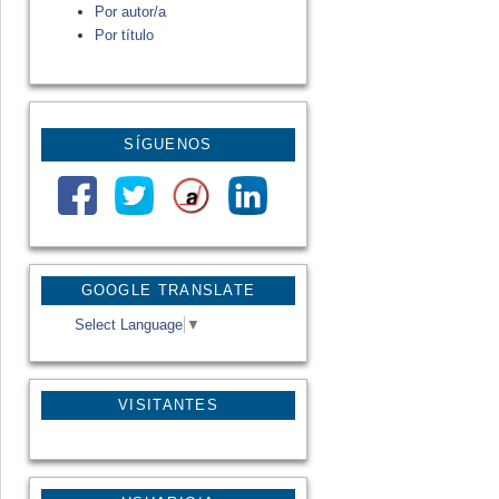
Por autor/a
Por título
SÍGUENOS
GOOGLE TRANSLATE
Select Language
▼
VISITANTES