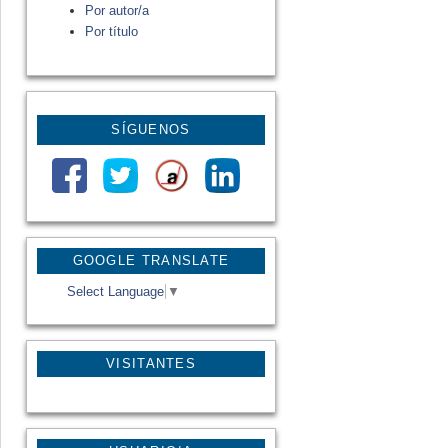
Por autor/a
Por título
SÍGUENOS
GOOGLE TRANSLATE
Select Language
▼
VISITANTES