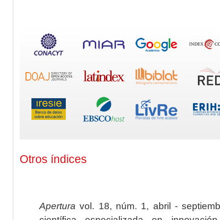
Otros índices
Apertura
vol. 18, núm. 1, abril - septiem
científica especializada en innovaci