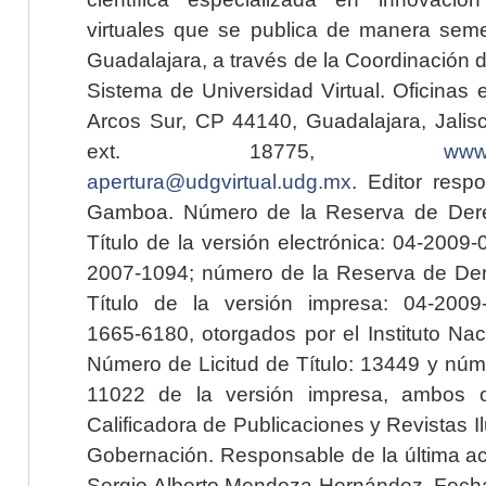
virtuales que se publica de manera seme
Guadalajara, a través de la Coordinación 
Sistema de Universidad Virtual. Oficinas 
Arcos Sur, CP 44140, Guadalajara, Jalisc
ext. 18775,
www.
apertura@udgvirtual.udg.mx
. Editor resp
Gamboa. Número de la Reserva de Dere
Título de la versión electrónica: 04-200
2007-1094; número de la Reserva de Der
Título de la versión impresa: 04-200
1665-6180, otorgados por el Instituto Nac
Número de Licitud de Título: 13449 y núme
11022 de la versión impresa, ambos o
Calificadora de Publicaciones y Revistas I
Gobernación. Responsable de la última ac
Sergio Alberto Mendoza Hernández. Fecha 