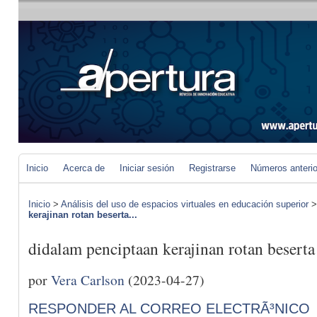
Inicio
Acerca de
Iniciar sesión
Registrarse
Números anteri
Inicio
>
Análisis del uso de espacios virtuales en educación superior
kerajinan rotan beserta...
didalam penciptaan kerajinan rotan beserta
por
Vera Carlson
(2023-04-27)
RESPONDER AL CORREO ELECTRÃ³NICO