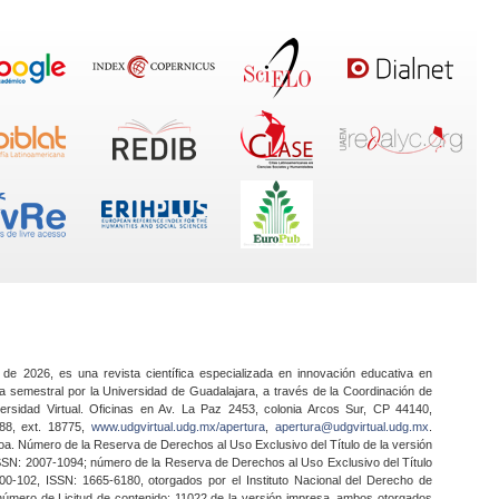
 de 2026, es una revista científica especializada en innovación educativa en
a semestral por la Universidad de Guadalajara, a través de la Coordinación de
ersidad Virtual. Oficinas en Av. La Paz 2453, colonia Arcos Sur, CP 44140,
888, ext. 18775,
www.udgvirtual.udg.mx/apertura
,
apertura@udgvirtual.udg.mx
.
a. Número de la Reserva de Derechos al Uso Exclusivo del Título de la versión
SSN: 2007-1094; número de la Reserva de Derechos al Uso Exclusivo del Título
0-102, ISSN: 1665-6180, otorgados por el Instituto Nacional del Derecho de
 número de Licitud de contenido: 11022 de la versión impresa, ambos otorgados