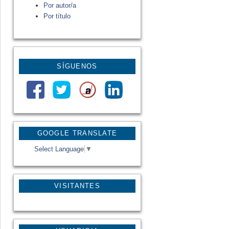
Por autor/a
Por título
SÍGUENOS
GOOGLE TRANSLATE
Select Language
▼
VISITANTES