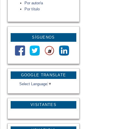
Por autor/a
Por título
SÍGUENOS
GOOGLE TRANSLATE
Select Language
▼
VISITANTES