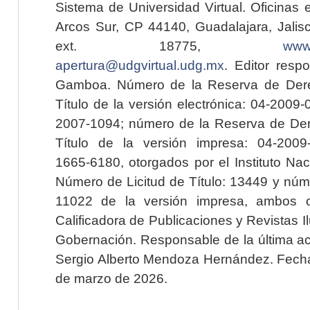
Sistema de Universidad Virtual. Oficinas 
Arcos Sur, CP 44140, Guadalajara, Jalisc
ext. 18775,
www.
apertura@udgvirtual.udg.mx
. Editor resp
Gamboa. Número de la Reserva de Dere
Título de la versión electrónica: 04-200
2007-1094; número de la Reserva de Der
Título de la versión impresa: 04-200
1665-6180, otorgados por el Instituto Nac
Número de Licitud de Título: 13449 y núme
11022 de la versión impresa, ambos o
Calificadora de Publicaciones y Revistas I
Gobernación. Responsable de la última ac
Sergio Alberto Mendoza Hernández. Fecha 
de marzo de 2026.