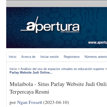
Inicio
Acerca de
Iniciar sesión
Registrarse
Números anteri
Inicio
>
Análisis del uso de espacios virtuales en educación superior
Parlay Website Judi Online...
Mulaibola - Situs Parlay Website Judi Onl
Terpercaya Resmi
por
Ngan Fossett
(2023-04-10)