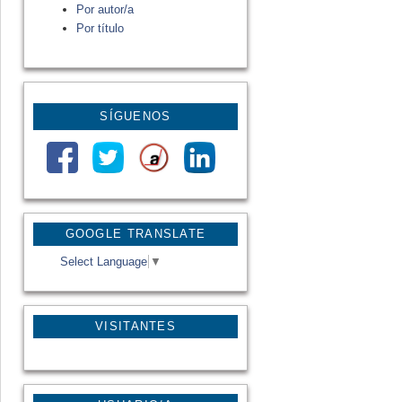
Por autor/a
Por título
SÍGUENOS
GOOGLE TRANSLATE
Select Language
▼
VISITANTES