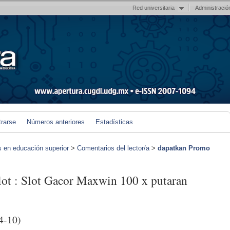
Red universitaria
Administració
trarse
Números anteriores
Estadísticas
s en educación superior
>
Comentarios del lector/a
>
dapatkan Promo
t : Slot Gacor Maxwin 100 x putaran
4-10)