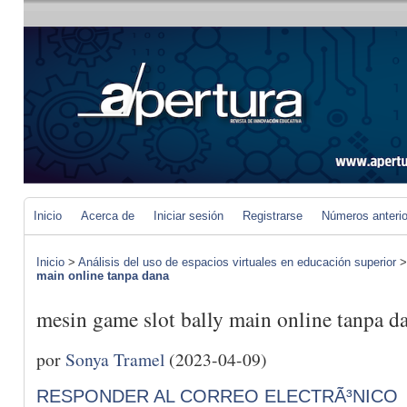
Inicio
Acerca de
Iniciar sesión
Registrarse
Números anteri
Inicio
>
Análisis del uso de espacios virtuales en educación superior
main online tanpa dana
mesin game slot bally main online tanpa d
por
Sonya Tramel
(2023-04-09)
RESPONDER AL CORREO ELECTRÃ³NICO