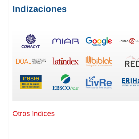
Indizaciones
Otros índices