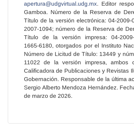
apertura@udgvirtual.udg.mx
. Editor resp
Gamboa. Número de la Reserva de Dere
Título de la versión electrónica: 04-200
2007-1094; número de la Reserva de Der
Título de la versión impresa: 04-200
1665-6180, otorgados por el Instituto Nac
Número de Licitud de Título: 13449 y núme
11022 de la versión impresa, ambos o
Calificadora de Publicaciones y Revistas I
Gobernación. Responsable de la última ac
Sergio Alberto Mendoza Hernández. Fecha 
de marzo de 2026.