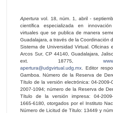
Apertura
vol. 18, núm. 1, abril - septiem
científica especializada en innovaci
virtuales que se publica de manera seme
Guadalajara, a través de la Coordinación 
Sistema de Universidad Virtual. Oficinas 
Arcos Sur, CP 44140, Guadalajara, Jalisc
ext. 18775,
www.
apertura@udgvirtual.udg.mx
. Editor resp
Gamboa. Número de la Reserva de Dere
Título de la versión electrónica: 04-200
2007-1094; número de la Reserva de Der
Título de la versión impresa: 04-200
1665-6180, otorgados por el Instituto Nac
Número de Licitud de Título: 13449 y núme