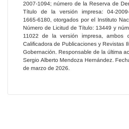
2007-1094; número de la Reserva de Der
Título de la versión impresa: 04-200
1665-6180, otorgados por el Instituto Nac
Número de Licitud de Título: 13449 y núme
11022 de la versión impresa, ambos o
Calificadora de Publicaciones y Revistas I
Gobernación. Responsable de la última ac
Sergio Alberto Mendoza Hernández. Fecha 
de marzo de 2026.