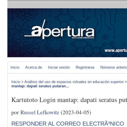
Inicio
Acerca de
Iniciar sesión
Registrarse
Números anteri
Inicio
>
Análisis del uso de espacios virtuales en educación superior
mantap: dapati seratus putaran...
Kartutoto Login mantap: dapati seratus put
por
Russel Lefkowitz
(2023-04-05)
RESPONDER AL CORREO ELECTRÃ³NICO