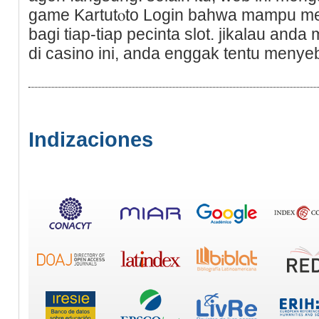
game Kartutⲟto Login bahwa mampu 
bagi tiap-tiap pecinta slot. jikalau anda 
di casino ini, anda engɡak tentu menye
Indizaciones