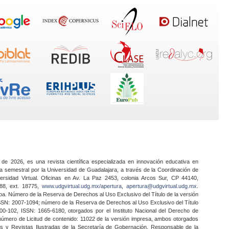
 de 2026, es una revista científica especializada en innovación educativa en
a semestral por la Universidad de Guadalajara, a través de la Coordinación de
ersidad Virtual. Oficinas en Av. La Paz 2453, colonia Arcos Sur, CP 44140,
888, ext. 18775,
www.udgvirtual.udg.mx/apertura
,
apertura@udgvirtual.udg.mx
.
a. Número de la Reserva de Derechos al Uso Exclusivo del Título de la versión
SSN: 2007-1094; número de la Reserva de Derechos al Uso Exclusivo del Título
0-102, ISSN: 1665-6180, otorgados por el Instituto Nacional del Derecho de
 número de Licitud de contenido: 11022 de la versión impresa, ambos otorgados
nes y Revistas Ilustradas de la Secretaría de Gobernación. Responsable de la