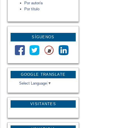
Por autor/a
Por título
SÍGUENOS
GOOGLE TRANSLATE
Select Language
▼
VISITANTES