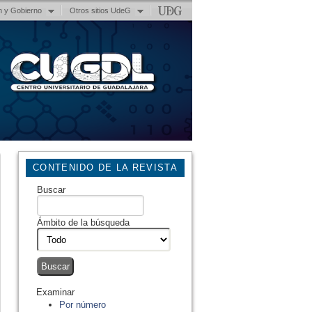
n y Gobierno
Otros sitios UdeG
CONTENIDO DE LA REVISTA
Buscar
Ámbito de la búsqueda
Examinar
Por número