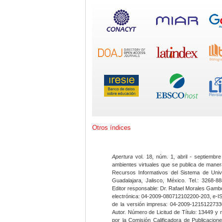
Otros índices
Apertura
vol. 18, núm. 1, abril - septiembre
ambientes virtuales que se publica de maner
Recursos Informativos del Sistema de Univ
Guadalajara, Jalisco, México. Tel.: 3268-8
Editor responsable: Dr. Rafael Morales Gambo
electrónica: 04-2009-080712102200-203, e-I
de la versión impresa: 04-2009-12151227330
Autor. Número de Licitud de Título: 13449 y
por la Comisión Calificadora de Publicacio