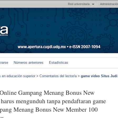
Red universitaria
Administració
trarse
Números anteriores
Estadísticas
s en educación superior
>
Comentarios del lector/a
>
game video Situs Judi
ot Online Gampang Menang Bonus New
 harus mengunduh tanpa pendaftaran game
ampang Menang Bonus New Member 100
tu