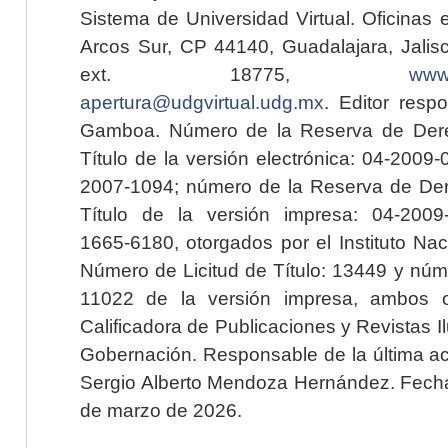
Sistema de Universidad Virtual. Oficinas 
Arcos Sur, CP 44140, Guadalajara, Jalisc
ext. 18775,
www.
apertura@udgvirtual.udg.mx
. Editor resp
Gamboa. Número de la Reserva de Dere
Título de la versión electrónica: 04-200
2007-1094; número de la Reserva de Der
Título de la versión impresa: 04-200
1665-6180, otorgados por el Instituto Nac
Número de Licitud de Título: 13449 y núme
11022 de la versión impresa, ambos o
Calificadora de Publicaciones y Revistas I
Gobernación. Responsable de la última ac
Sergio Alberto Mendoza Hernández. Fecha 
de marzo de 2026.