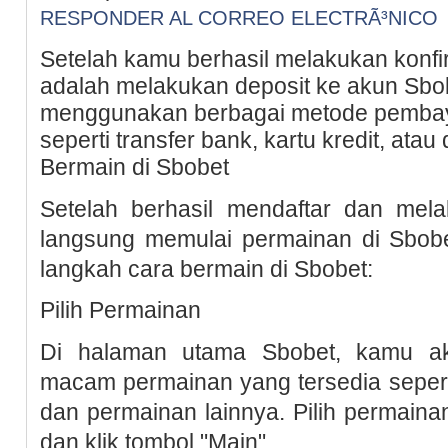
RESPONDER AL CORREO ELECTRÃ³NICO
Setelah kamu berhasil melakukan konfi
adalah melakukan deposit ke akun Sbo
menggunakan berbagai metode pembay
seperti transfer bank, kartu kredit, ata
Bermain di Sbobet
Setelah berhasil mendaftar dan mel
langsung memulai permainan di Sbobet
langkah cara bermain di Sbobet:
Pilih Permainan
Di halaman utama Sbobet, kamu a
macam permainan yang tersedia seperti
dan permainan lainnya. Pilih permain
dan klik tombol "Main".