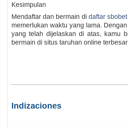
Kesimpulan
Mendaftar dan bermain di
daftar sbobet
memerlukan waktu yang lama. Dengan 
yang telah dijelaskan di atas, kamu 
bermain di situs taruhan online terbesar 
Indizaciones