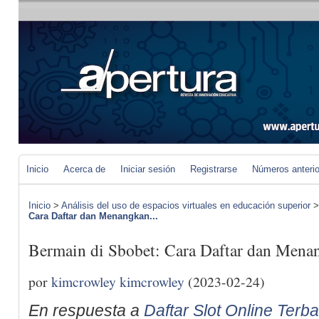
Inicio
Acerca de
Iniciar sesión
Registrarse
Números anteri
Inicio
>
Análisis del uso de espacios virtuales en educación superior
Cara Daftar dan Menangkan...
Bermain di Sbobet: Cara Daftar dan Mena
por
kimcrowley kimcrowley
(2023-02-24)
En respuesta a
Daftar Slot Online Terb